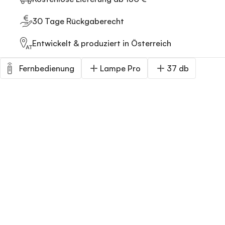
30 Tage Rückgaberecht
Entwickelt & produziert in Österreich
Fernbedienung
Lampe Pro
37 db